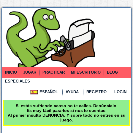
INICIO
JUGAR
PRACTICAR
MI ESCRITORIO
BLOG
ESPECIALES
ESPAÑOL
AYUDA
REGISTRO
LOGIN
Si estás sufriendo acoso no te calles. Denúncialo.
Es muy fácil pararlos si nos lo cuentas.
Al primer insulto DENUNCIA. Y sobre todo no entres en su
juego.