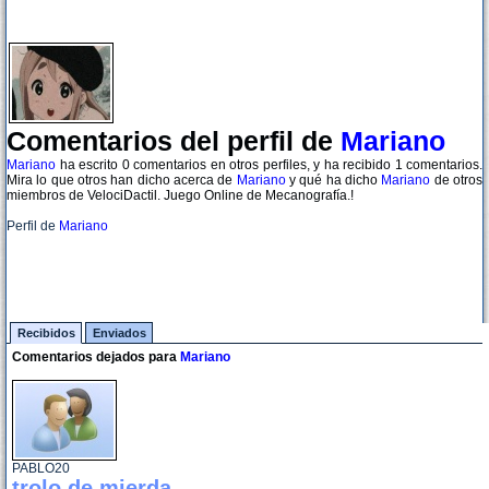
Comentarios del perfil de
Mariano
Mariano
ha escrito 0 comentarios en otros perfiles, y ha recibido 1 comentarios.
Mira lo que otros han dicho acerca de
Mariano
y qué ha dicho
Mariano
de otros
miembros de VelociDactil. Juego Online de Mecanografía.!
Perfil de
Mariano
Recibidos
Enviados
Comentarios dejados para
Mariano
PABLO20
trolo de mierda