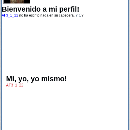
Bienvenido a mi perfil!
AF3_1_22
no ha escrito nada en su cabecera.
Y tú
?
Mi, yo, yo mismo!
AF3_1_22