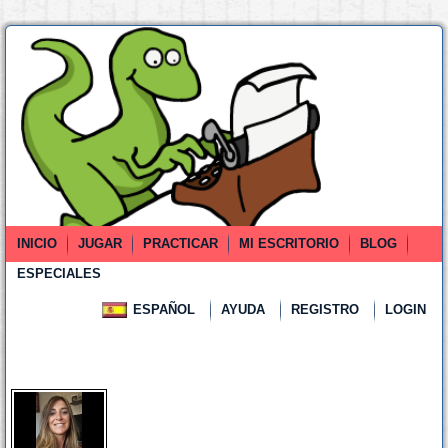
INICIO
JUGAR
PRACTICAR
MI ESCRITORIO
BLOG
ESPECIALES
ESPAÑOL
AYUDA
REGISTRO
LOGIN