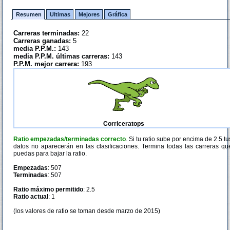
Resumen
Ultimas
Mejores
Gráfica
Carreras terminadas:
22
Carreras ganadas:
5
media P.P.M.:
143
media P.P.M. últimas carreras:
143
P.P.M. mejor carrera:
193
Corriceratops
Ratio empezadas/terminadas correcto
. Si tu ratio sube por encima de 2.5 tu
datos no aparecerán en las clasificaciones. Termina todas las carreras qu
puedas para bajar la ratio.
Empezadas
: 507
Terminadas
: 507
Ratio máximo permitido
: 2.5
Ratio actual
: 1
(los valores de ratio se toman desde marzo de 2015)