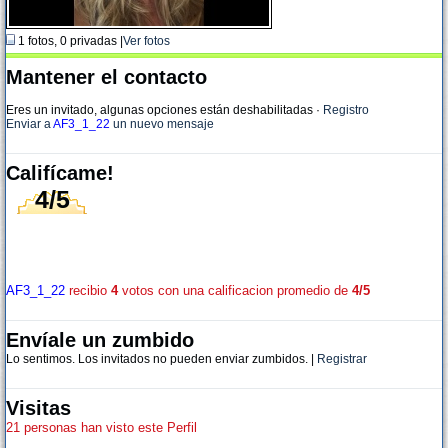
1 fotos, 0 privadas |
Ver fotos
Mantener el contacto
Eres un invitado, algunas opciones están deshabilitadas
·
Registro
Enviar a
AF3_1_22
un nuevo mensaje
Califícame!
4/5
AF3_1_22
recibio
4
votos con una calificacion promedio de
4/5
Envíale un zumbido
Lo sentimos. Los invitados no pueden enviar zumbidos. |
Registrar
Visitas
21 personas han visto este Perfil