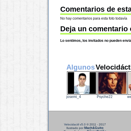
Comentarios de esta
No hay comentarios para esta foto todavía
Deja un comentario 
Lo sentimos, los invitados no pueden envi
Algunos
Velocidáct
josemi_4
Psyche22
we
Velocidactil v5.0
© 2011 - 2017
Mach&Guito
Ilustrado por