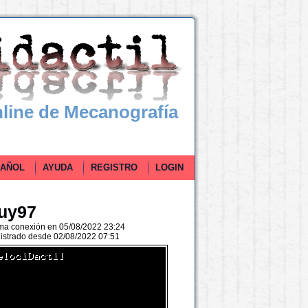
line de Mecanografía
ÑOL
AYUDA
REGISTRO
LOGIN
uy97
ima conexión en 05/08/2022 23:24
istrado desde 02/08/2022 07:51