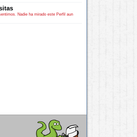
sitas
sentimos. Nadie ha mirado este Perfil aun