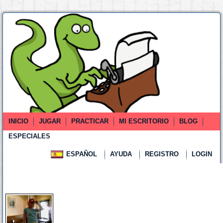
INICIO
JUGAR
PRACTICAR
MI ESCRITORIO
BLOG
ESPECIALES
ESPAÑOL
AYUDA
REGISTRO
LOGIN