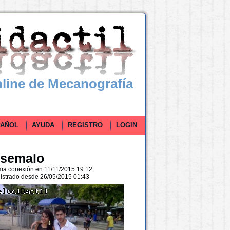
line de Mecanografía
ÑOL
AYUDA
REGISTRO
LOGIN
osemalo
ima conexión en 11/11/2015 19:12
istrado desde 26/05/2015 01:43