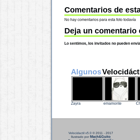
Comentarios de esta
No hay comentarios para esta foto todavía
Deja un comentario 
Lo sentimos, los invitados no pueden envi
Algunos
Velocidáct
Zayra
emamonte
Ch
Velocidactil v5.0
© 2011 - 2017
Mach&Guito
Ilustrado por