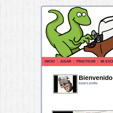
INICIO
JUGAR
PRACTICAR
MI ESC
Bienvenido 
trasto's profile