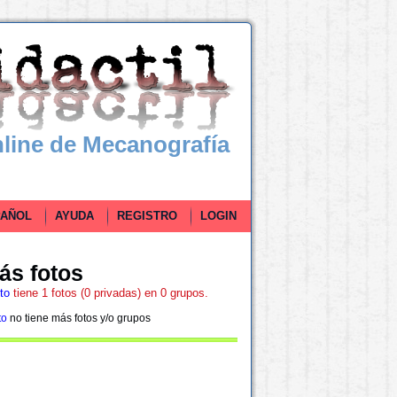
line de Mecanografía
ÑOL
AYUDA
REGISTRO
LOGIN
ás fotos
to
tiene 1 fotos (0 privadas) en 0 grupos.
to
no tiene más fotos y/o grupos