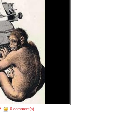
AM
0 comment(s)