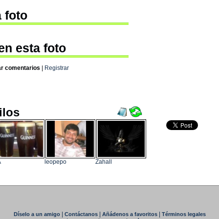
 foto
en esta foto
ar comentarios
|
Registrar
ilos
A
leopepo
Zahall
|
|
|
Díselo a un amigo
Contáctanos
Añádenos a favoritos
Términos legales