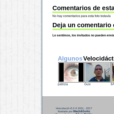
Comentarios de esta
No hay comentarios para esta foto todavía
Deja un comentario 
Lo sentimos, los invitados no pueden envi
Algunos
Velocidáct
patrizia
Gusi
8
Velocidactil v5.0
© 2011 - 2017
Mach&Guito
Ilustrado por