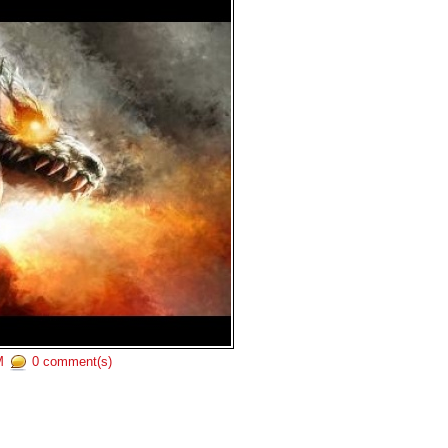
PM
0 comment(s)