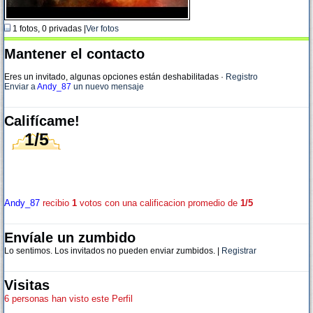
1 fotos, 0 privadas |
Ver fotos
Mantener el contacto
Eres un invitado, algunas opciones están deshabilitadas
·
Registro
Enviar a
Andy_87
un nuevo mensaje
Califícame!
1/5
Andy_87
recibio
1
votos con una calificacion promedio de
1/5
Envíale un zumbido
Lo sentimos. Los invitados no pueden enviar zumbidos. |
Registrar
Visitas
6 personas han visto este Perfil