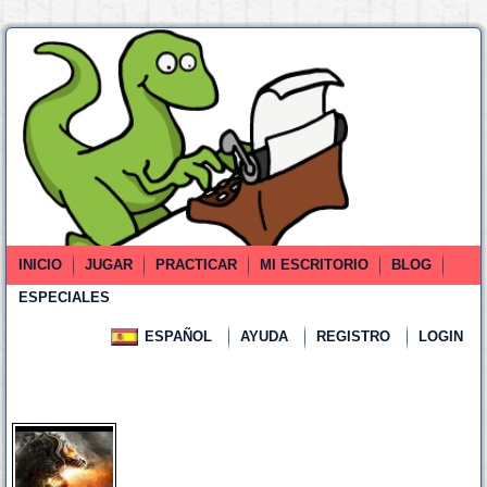
INICIO
JUGAR
PRACTICAR
MI ESCRITORIO
BLOG
ESPECIALES
ESPAÑOL
AYUDA
REGISTRO
LOGIN