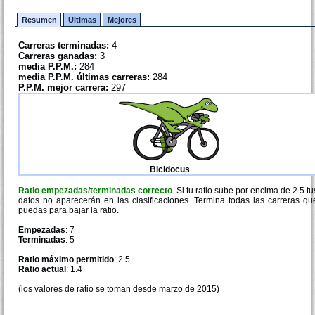
Resumen
Ultimas
Mejores
Carreras terminadas:
4
Carreras ganadas:
3
media P.P.M.:
284
media P.P.M. últimas carreras:
284
P.P.M. mejor carrera:
297
Bicidocus
Ratio empezadas/terminadas correcto
. Si tu ratio sube por encima de 2.5 tu
datos no aparecerán en las clasificaciones. Termina todas las carreras qu
puedas para bajar la ratio.
Empezadas
: 7
Terminadas
: 5
Ratio máximo permitido
: 2.5
Ratio actual
: 1.4
(los valores de ratio se toman desde marzo de 2015)