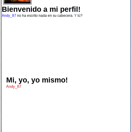
Bienvenido a mi perfil!
Andy_87
no ha escrito nada en su cabecera.
Y tú
?
Mi, yo, yo mismo!
Andy_87