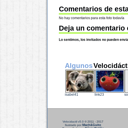
Comentarios de esta
No hay comentarios para esta foto todavía
Deja un comentario 
Lo sentimos, los invitados no pueden envi
Algunos
Velocidáct
isabel41
link23
so
Velocidactil v5.0
© 2011 - 2017
Mach&Guito
Ilustrado por