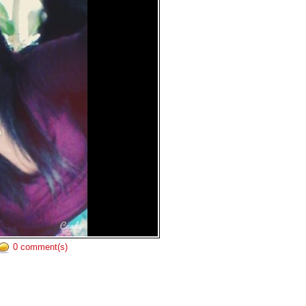
0 comment(s)