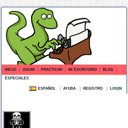
INICIO
JUGAR
PRACTICAR
MI ESCRITORIO
BLOG
ESPECIALES
ESPAÑOL
AYUDA
REGISTRO
LOGIN