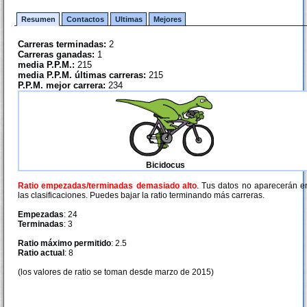
Resumen
Contactos
Ultimas
Mejores
Carreras terminadas:
2
Carreras ganadas:
1
media P.P.M.:
215
media P.P.M. últimas carreras:
215
P.P.M. mejor carrera:
234
Bicidocus
Ratio empezadas/terminadas demasiado alto
. Tus datos no aparecerán e
las clasificaciones. Puedes bajar la ratio terminando más carreras.
Empezadas
: 24
Terminadas
: 3
Ratio máximo permitido
: 2.5
Ratio actual
: 8
(los valores de ratio se toman desde marzo de 2015)