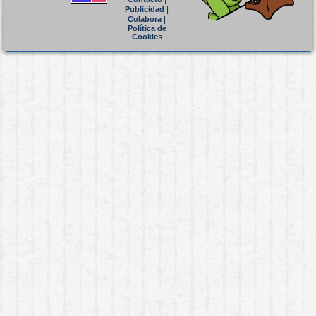
|
Publicidad
|
Colabora
Política de
Cookies