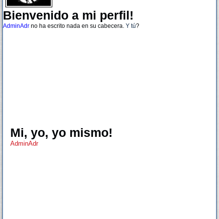
Bienvenido a mi perfil!
AdminAdr
no ha escrito nada en su cabecera.
Y tú
?
Mi, yo, yo mismo!
AdminAdr