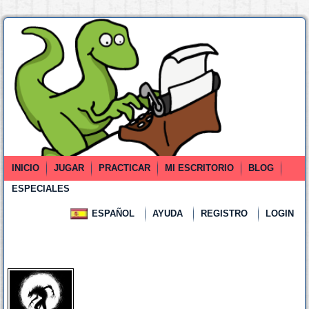
INICIO
JUGAR
PRACTICAR
MI ESCRITORIO
BLOG
ESPECIALES
ESPAÑOL
AYUDA
REGISTRO
LOGIN