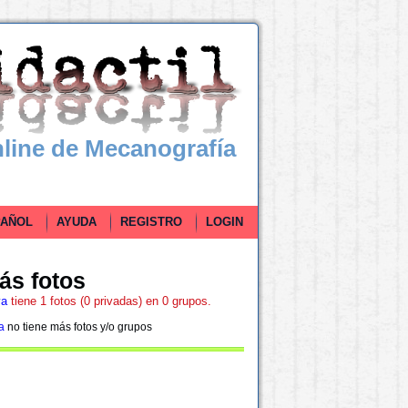
line de Mecanografía
ÑOL
AYUDA
REGISTRO
LOGIN
ás fotos
ya
tiene 1 fotos (0 privadas) en 0 grupos.
a
no tiene más fotos y/o grupos