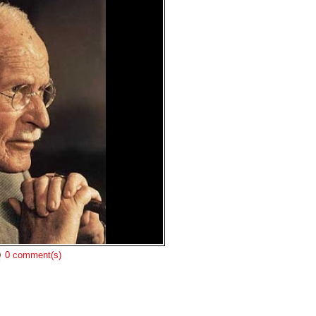
0 comment(s)