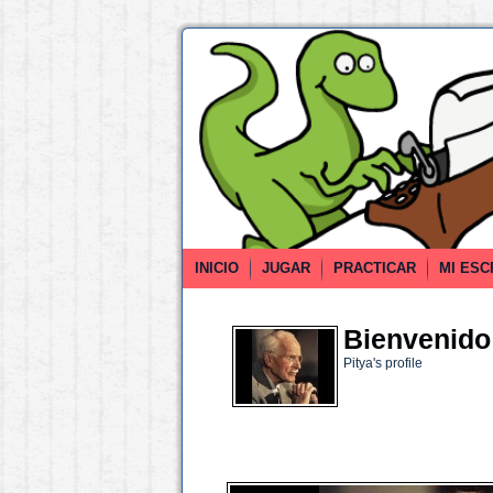
INICIO
JUGAR
PRACTICAR
MI ESC
Bienvenido 
Pitya's profile