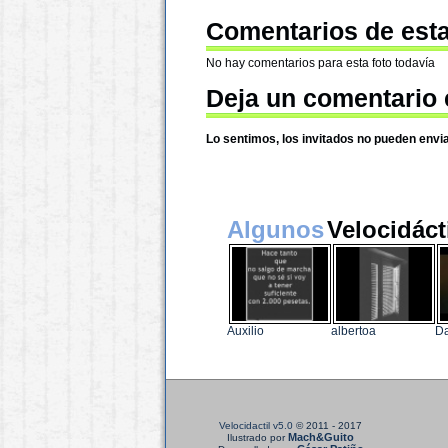
Comentarios de esta
No hay comentarios para esta foto todavía
Deja un comentario 
Lo sentimos, los invitados no pueden envi
Algunos
Velocidáct
Auxilio
albertoa
D
Velocidactil v5.0
© 2011 - 2017
Mach&Guito
Ilustrado por