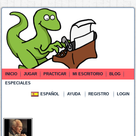
INICIO
JUGAR
PRACTICAR
MI ESCRITORIO
BLOG
ESPECIALES
ESPAÑOL
AYUDA
REGISTRO
LOGIN