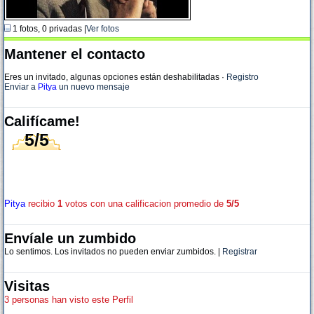
1 fotos, 0 privadas |
Ver fotos
Mantener el contacto
Eres un invitado, algunas opciones están deshabilitadas
·
Registro
Enviar a
Pitya
un nuevo mensaje
Califícame!
5/5
Pitya
recibio
1
votos con una calificacion promedio de
5/5
Envíale un zumbido
Lo sentimos. Los invitados no pueden enviar zumbidos. |
Registrar
Visitas
3 personas han visto este Perfil