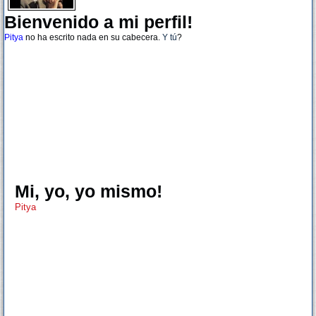
Bienvenido a mi perfil!
Pitya
no ha escrito nada en su cabecera.
Y tú
?
Mi, yo, yo mismo!
Pitya