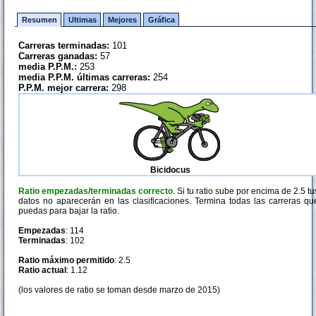
Resumen
Ultimas
Mejores
Gráfica
Carreras terminadas:
101
Carreras ganadas:
57
media P.P.M.:
253
media P.P.M. últimas carreras:
254
P.P.M. mejor carrera:
298
Bicidocus
Ratio empezadas/terminadas correcto
. Si tu ratio sube por encima de 2.5 tu
datos no aparecerán en las clasificaciones. Termina todas las carreras qu
puedas para bajar la ratio.
Empezadas
: 114
Terminadas
: 102
Ratio máximo permitido
: 2.5
Ratio actual
: 1.12
(los valores de ratio se toman desde marzo de 2015)