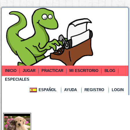
INICIO
JUGAR
PRACTICAR
MI ESCRITORIO
BLOG
ESPECIALES
ESPAÑOL
AYUDA
REGISTRO
LOGIN