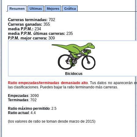
Resumen
Ultimas
Mejores
Gráfica
Carreras terminadas:
702
Carreras ganadas:
355
media P.P.M.:
234
media P.P.M. últimas carreras:
235
P.P.M. mejor carrera:
309
Bicidocus
Ratio empezadas/terminadas demasiado alto
. Tus datos no aparecerán e
las clasificaciones. Puedes bajar la ratio terminando más carreras.
Empezadas
: 3090
Terminadas
: 702
Ratio máximo permitido
: 2.5
Ratio actual
: 4.4
(los valores de ratio se toman desde marzo de 2015)