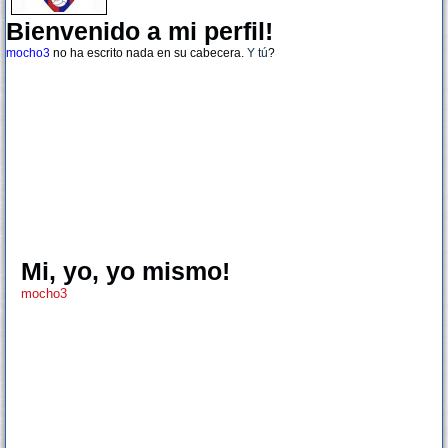
Bienvenido a mi perfil!
mocho3
no ha escrito nada en su cabecera.
Y tú
?
Mi, yo, yo mismo!
mocho3