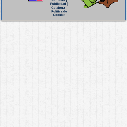
|
Publicidad
|
Colabora
Política de
Cookies