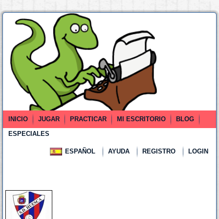
INICIO
JUGAR
PRACTICAR
MI ESCRITORIO
BLOG
ESPECIALES
ESPAÑOL
AYUDA
REGISTRO
LOGIN