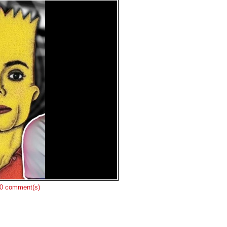
0 comment(s)