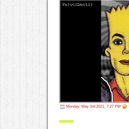
Monday, May 3rd 2021, 7:27 PM