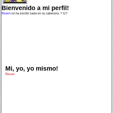
Bienvenido a mi perfil!
Reven
no ha escrito nada en su cabecera.
Y tú
?
Mi, yo, yo mismo!
Reven