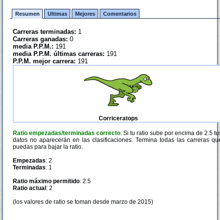
Resumen
Ultimas
Mejores
Comentarios
Carreras terminadas:
1
Carreras ganadas:
0
media P.P.M.:
191
media P.P.M. últimas carreras:
191
P.P.M. mejor carrera:
191
Corriceratops
Ratio empezadas/terminadas correcto
. Si tu ratio sube por encima de 2.5 tu
datos no aparecerán en las clasificaciones. Termina todas las carreras qu
puedas para bajar la ratio.
Empezadas
: 2
Terminadas
: 1
Ratio máximo permitido
: 2.5
Ratio actual
: 2
(los valores de ratio se toman desde marzo de 2015)