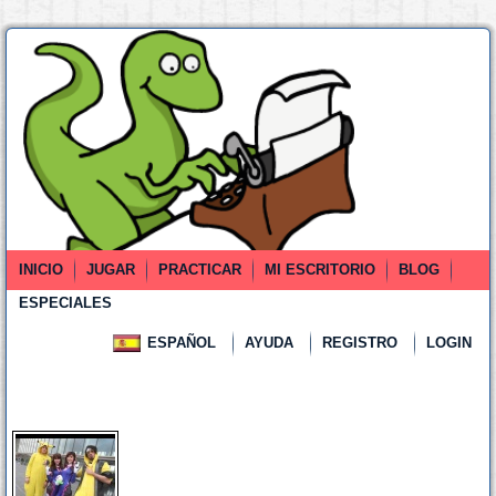
INICIO
JUGAR
PRACTICAR
MI ESCRITORIO
BLOG
ESPECIALES
ESPAÑOL
AYUDA
REGISTRO
LOGIN