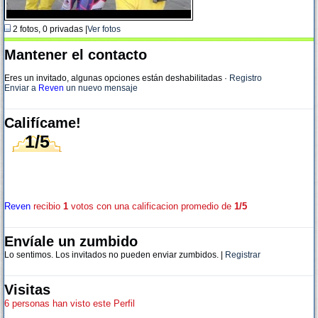
2 fotos, 0 privadas |
Ver fotos
Mantener el contacto
Eres un invitado, algunas opciones están deshabilitadas
·
Registro
Enviar a
Reven
un nuevo mensaje
Califícame!
1/5
Reven
recibio
1
votos con una calificacion promedio de
1/5
Envíale un zumbido
Lo sentimos. Los invitados no pueden enviar zumbidos. |
Registrar
Visitas
6 personas han visto este Perfil