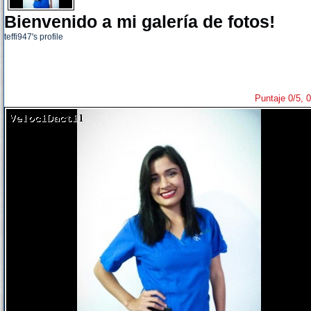
Bienvenido a mi galería de fotos!
teffi947's profile
Puntaje 0/5, 0