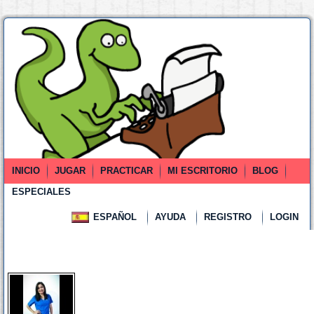
INICIO
JUGAR
PRACTICAR
MI ESCRITORIO
BLOG
ESPECIALES
ESPAÑOL
AYUDA
REGISTRO
LOGIN