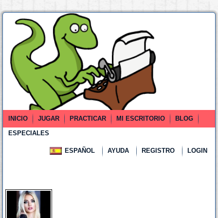
INICIO
JUGAR
PRACTICAR
MI ESCRITORIO
BLOG
ESPECIALES
ESPAÑOL
AYUDA
REGISTRO
LOGIN