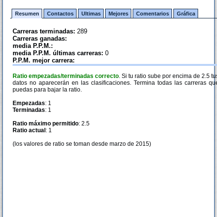
Resumen
Contactos
Ultimas
Mejores
Comentarios
Gráfica
Carreras terminadas:
289
Carreras ganadas:
media P.P.M.:
media P.P.M. últimas carreras:
0
P.P.M. mejor carrera:
Ratio empezadas/terminadas correcto
. Si tu ratio sube por encima de 2.5 tu
datos no aparecerán en las clasificaciones. Termina todas las carreras qu
puedas para bajar la ratio.
Empezadas
: 1
Terminadas
: 1
Ratio máximo permitido
: 2.5
Ratio actual
: 1
(los valores de ratio se toman desde marzo de 2015)