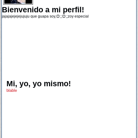
Bienvenido a mi perfil!
jajajajejejejujuju que guapa soy,😊;;😊;;zoy especial
Mi, yo, yo mismo!
blable