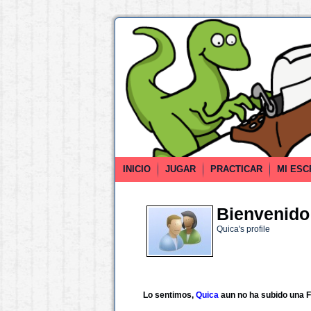
INICIO
JUGAR
PRACTICAR
MI ESC
Bienvenido 
Quica's profile
Lo sentimos,
Quica
aun no ha subido una F