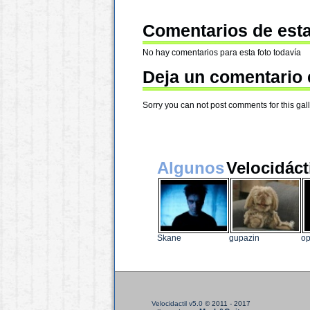
Comentarios de esta
No hay comentarios para esta foto todavía
Deja un comentario 
Sorry you can not post comments for this galle
Algunos
Velocidáct
Skane
gupazin
o
Velocidactil v5.0
© 2011 - 2017