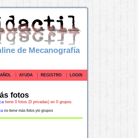
line de Mecanografía
ÑOL
AYUDA
REGISTRO
LOGIN
ás fotos
ca
tiene 0 fotos (0 privadas) en 0 grupos.
ca
no tiene más fotos y/o grupos