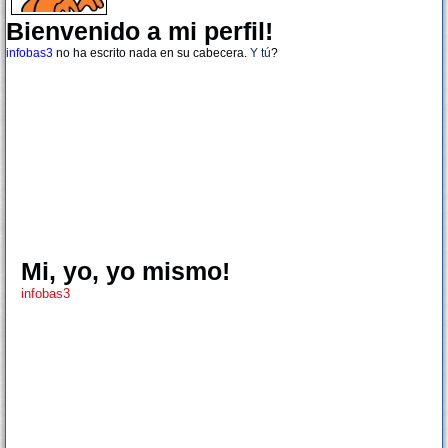
Bienvenido a mi perfil!
infobas3
no ha escrito nada en su cabecera.
Y tú
?
Mi, yo, yo mismo!
infobas3