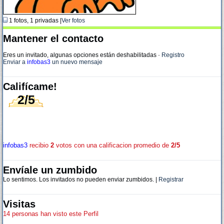
1 fotos, 1 privadas |
Ver fotos
Mantener el contacto
Eres un invitado, algunas opciones están deshabilitadas
·
Registro
Enviar a
infobas3
un nuevo mensaje
Califícame!
2/5
infobas3
recibio
2
votos con una calificacion promedio de
2/5
Envíale un zumbido
Lo sentimos. Los invitados no pueden enviar zumbidos. |
Registrar
Visitas
14 personas han visto este Perfil