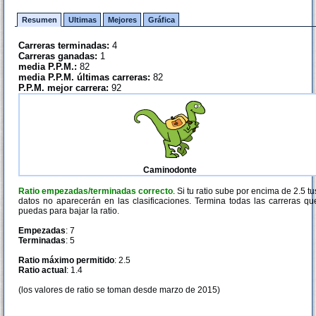
Resumen
Ultimas
Mejores
Gráfica
Carreras terminadas:
4
Carreras ganadas:
1
media P.P.M.:
82
media P.P.M. últimas carreras:
82
P.P.M. mejor carrera:
92
Caminodonte
Ratio empezadas/terminadas correcto
. Si tu ratio sube por encima de 2.5 tu
datos no aparecerán en las clasificaciones. Termina todas las carreras qu
puedas para bajar la ratio.
Empezadas
: 7
Terminadas
: 5
Ratio máximo permitido
: 2.5
Ratio actual
: 1.4
(los valores de ratio se toman desde marzo de 2015)