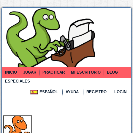
INICIO
JUGAR
PRACTICAR
MI ESCRITORIO
BLOG
ESPECIALES
ESPAÑOL
AYUDA
REGISTRO
LOGIN