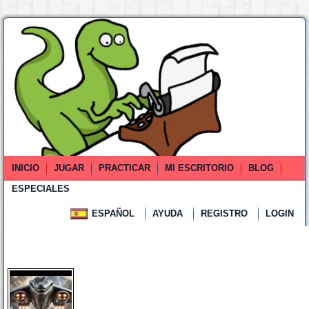
INICIO
JUGAR
PRACTICAR
MI ESCRITORIO
BLOG
ESPECIALES
ESPAÑOL
AYUDA
REGISTRO
LOGIN