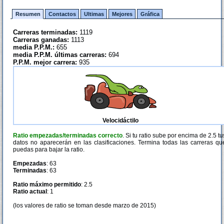
Resumen
Contactos
Ultimas
Mejores
Gráfica
Carreras terminadas:
1119
Carreras ganadas:
1113
media P.P.M.:
655
media P.P.M. últimas carreras:
694
P.P.M. mejor carrera:
935
Velocidáctilo
Ratio empezadas/terminadas correcto
. Si tu ratio sube por encima de 2.5 tu
datos no aparecerán en las clasificaciones. Termina todas las carreras qu
puedas para bajar la ratio.
Empezadas
: 63
Terminadas
: 63
Ratio máximo permitido
: 2.5
Ratio actual
: 1
(los valores de ratio se toman desde marzo de 2015)