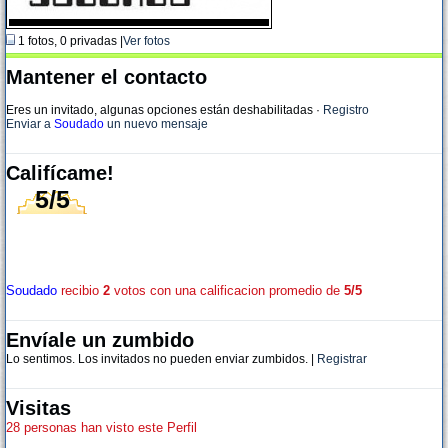
1 fotos, 0 privadas |
Ver fotos
Mantener el contacto
Eres un invitado, algunas opciones están deshabilitadas
·
Registro
Enviar a
Soudado
un nuevo mensaje
Califícame!
5/5
Soudado
recibio
2
votos con una calificacion promedio de
5/5
Envíale un zumbido
Lo sentimos. Los invitados no pueden enviar zumbidos. |
Registrar
Visitas
28 personas han visto este Perfil