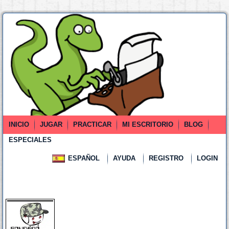
INICIO
JUGAR
PRACTICAR
MI ESCRITORIO
BLOG
ESPECIALES
ESPAÑOL
AYUDA
REGISTRO
LOGIN