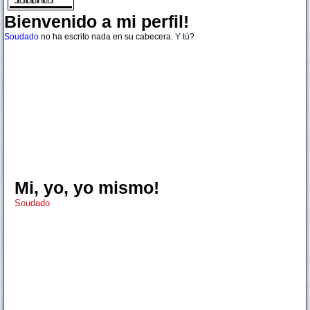
Bienvenido a mi perfil!
Soudado
no ha escrito nada en su cabecera.
Y tú
?
Mi, yo, yo mismo!
Soudado