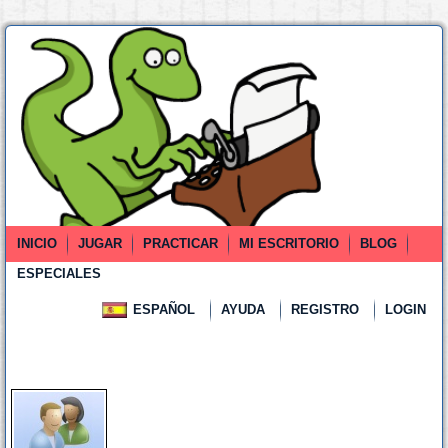
INICIO
JUGAR
PRACTICAR
MI ESCRITORIO
BLOG
ESPECIALES
ESPAÑOL
AYUDA
REGISTRO
LOGIN