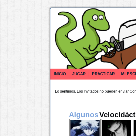
INICIO
JUGAR
PRACTICAR
MI ESC
Lo sentimos. Los Invitados no pueden enviar Co
Algunos
Velocidáct