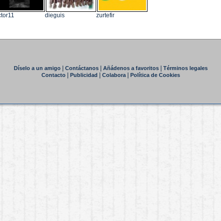
ctor11
dieguis
zurtefir
|
|
|
Díselo a un amigo
Contáctanos
Añádenos a favoritos
Términos legales
|
|
|
Contacto
Publicidad
Colabora
Política de Cookies