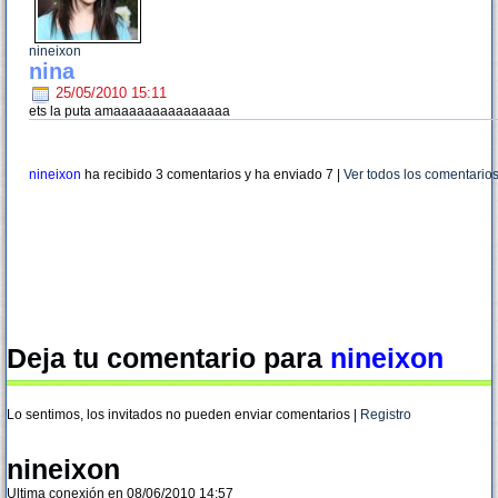
nineixon
nina
25/05/2010 15:11
ets la puta amaaaaaaaaaaaaaaa
nineixon
ha recibido 3 comentarios y ha enviado
7
|
Ver todos los comentario
Deja tu comentario para
nineixon
Lo sentimos, los invitados no pueden enviar comentarios |
Registro
nineixon
Ultima conexión en 08/06/2010 14:57