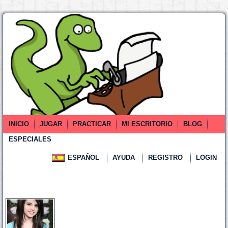
INICIO
JUGAR
PRACTICAR
MI ESCRITORIO
BLOG
ESPECIALES
ESPAÑOL
AYUDA
REGISTRO
LOGIN