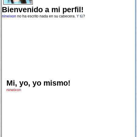
Bienvenido a mi perfil!
nineixon
no ha escrito nada en su cabecera.
Y tú
?
Mi, yo, yo mismo!
nineixon