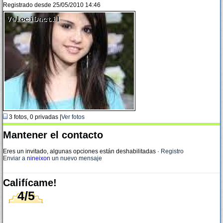
Registrado desde 25/05/2010 14:46
3 fotos, 0 privadas |
Ver fotos
Mantener el contacto
Eres un invitado, algunas opciones están deshabilitadas
·
Registro
Enviar a
nineixon
un nuevo mensaje
Califícame!
4/5