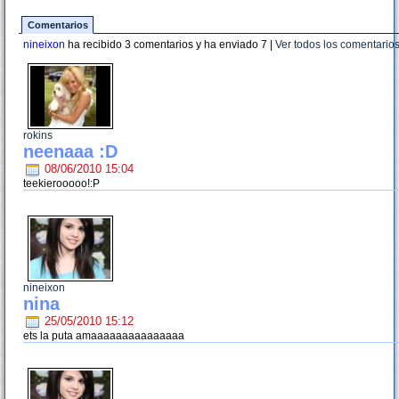
Comentarios
nineixon
ha recibido 3 comentarios y ha enviado
7
|
Ver todos los comentario
rokins
neenaaa :D
08/06/2010 15:04
teekierooooo!:P
nineixon
nina
25/05/2010 15:12
ets la puta amaaaaaaaaaaaaaaa