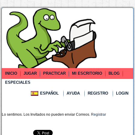
INICIO
JUGAR
PRACTICAR
MI ESCRITORIO
BLOG
ESPECIALES
ESPAÑOL
AYUDA
REGISTRO
LOGIN
Lo sentimos. Los Invitados no pueden enviar Correos.
Registrar