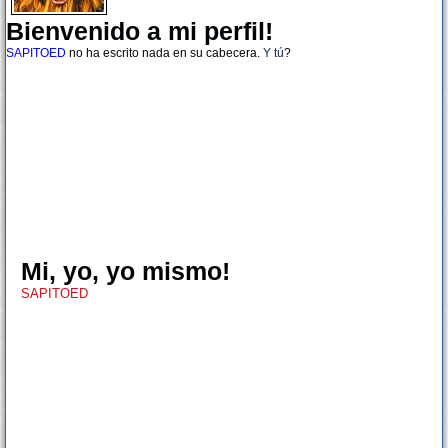
Bienvenido a mi perfil!
SAPITOED
no ha escrito nada en su cabecera.
Y tú
?
Mi, yo, yo mismo!
SAPITOED