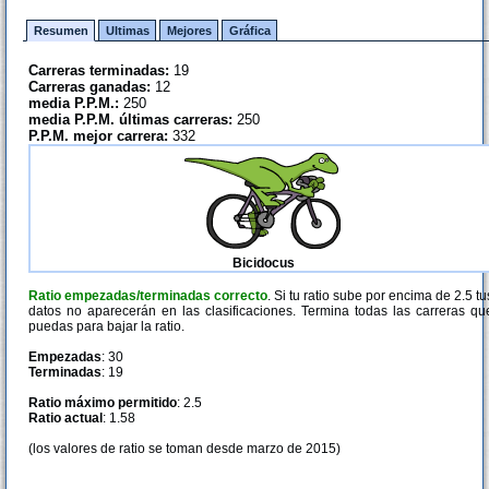
Resumen
Ultimas
Mejores
Gráfica
Carreras terminadas:
19
Carreras ganadas:
12
media P.P.M.:
250
media P.P.M. últimas carreras:
250
P.P.M. mejor carrera:
332
Bicidocus
Ratio empezadas/terminadas correcto
. Si tu ratio sube por encima de 2.5 tu
datos no aparecerán en las clasificaciones. Termina todas las carreras qu
puedas para bajar la ratio.
Empezadas
: 30
Terminadas
: 19
Ratio máximo permitido
: 2.5
Ratio actual
: 1.58
(los valores de ratio se toman desde marzo de 2015)