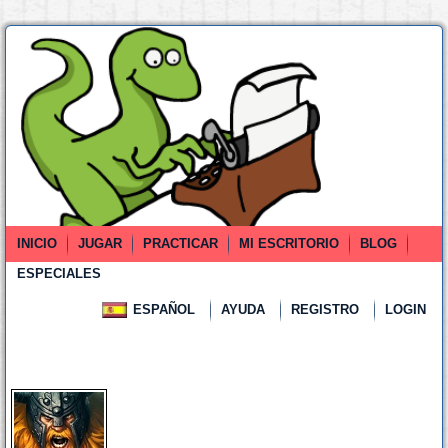
INICIO
JUGAR
PRACTICAR
MI ESCRITORIO
BLOG
ESPECIALES
ESPAÑOL
AYUDA
REGISTRO
LOGIN