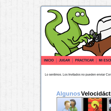
INICIO
JUGAR
PRACTICAR
MI ESC
Lo sentimos. Los Invitados no pueden enviar Co
Algunos
Velocidáct