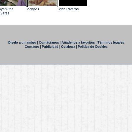
yaniitha
vicky23
John Riveros
ivares
|
|
|
Díselo a un amigo
Contáctanos
Añádenos a favoritos
Términos legales
|
|
|
Contacto
Publicidad
Colabora
Política de Cookies