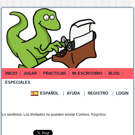
INICIO
JUGAR
PRACTICAR
MI ESCRITORIO
BLOG
ESPECIALES
ESPAÑOL
AYUDA
REGISTRO
LOGIN
Lo sentimos. Los Invitados no pueden enviar Correos.
Registrar