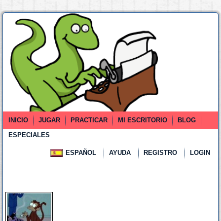
INICIO
JUGAR
PRACTICAR
MI ESCRITORIO
BLOG
ESPECIALES
ESPAÑOL
AYUDA
REGISTRO
LOGIN