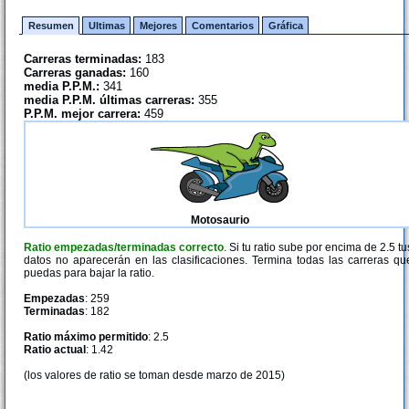
Resumen
Ultimas
Mejores
Comentarios
Gráfica
Carreras terminadas:
183
Carreras ganadas:
160
media P.P.M.:
341
media P.P.M. últimas carreras:
355
P.P.M. mejor carrera:
459
Motosaurio
Ratio empezadas/terminadas correcto
. Si tu ratio sube por encima de 2.5 tu
datos no aparecerán en las clasificaciones. Termina todas las carreras qu
puedas para bajar la ratio.
Empezadas
: 259
Terminadas
: 182
Ratio máximo permitido
: 2.5
Ratio actual
: 1.42
(los valores de ratio se toman desde marzo de 2015)