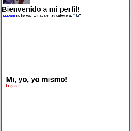
Bienvenido a mi perfil!
hugoagr
no ha escrito nada en su cabecera.
Y tú
?
Mi, yo, yo mismo!
hugoagr