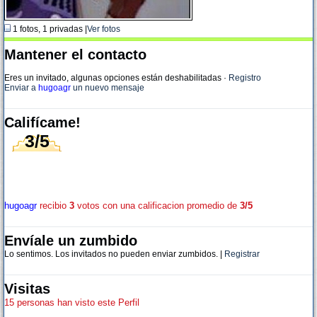
1 fotos, 1 privadas |
Ver fotos
Mantener el contacto
Eres un invitado, algunas opciones están deshabilitadas
·
Registro
Enviar a
hugoagr
un nuevo mensaje
Califícame!
3/5
hugoagr
recibio
3
votos con una calificacion promedio de
3/5
Envíale un zumbido
Lo sentimos. Los invitados no pueden enviar zumbidos. |
Registrar
Visitas
15 personas han visto este Perfil