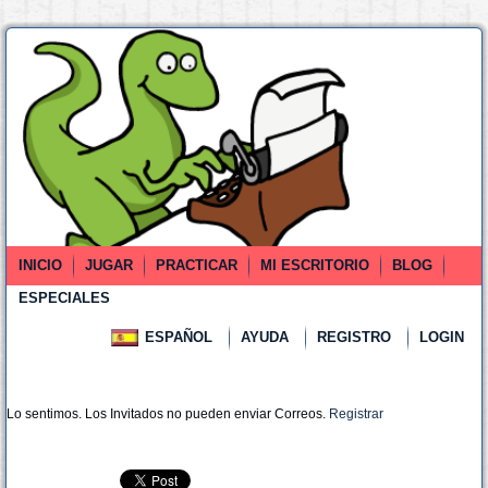
INICIO
JUGAR
PRACTICAR
MI ESCRITORIO
BLOG
ESPECIALES
ESPAÑOL
AYUDA
REGISTRO
LOGIN
Lo sentimos. Los Invitados no pueden enviar Correos.
Registrar