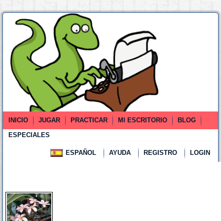
INICIO
JUGAR
PRACTICAR
MI ESCRITORIO
BLOG
ESPECIALES
ESPAÑOL
AYUDA
REGISTRO
LOGIN