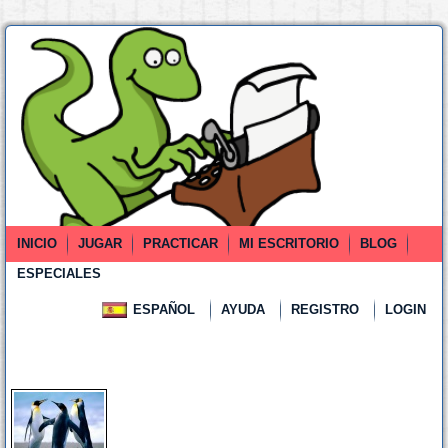
INICIO
JUGAR
PRACTICAR
MI ESCRITORIO
BLOG
ESPECIALES
ESPAÑOL
AYUDA
REGISTRO
LOGIN