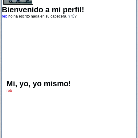
Bienvenido a mi perfil!
reb
no ha escrito nada en su cabecera.
Y tú
?
Mi, yo, yo mismo!
reb