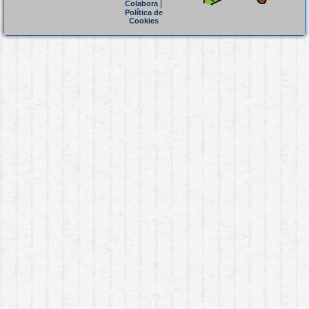
|
Colabora
Política de
Cookies