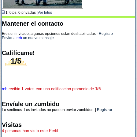
1 fotos, 0 privadas |
Ver fotos
Mantener el contacto
Eres un invitado, algunas opciones están deshabilitadas
·
Registro
Enviar a
reb
un nuevo mensaje
Califícame!
1/5
reb
recibio
1
votos con una calificacion promedio de
1/5
Envíale un zumbido
Lo sentimos. Los invitados no pueden enviar zumbidos. |
Registrar
Visitas
4 personas han visto este Perfil