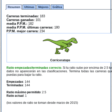
Resumen
Ultimas
Mejores
Gráfica
Carreras terminadas:
183
Carreras ganadas:
101
media P.P.M.:
182
media P.P.M. últimas carreras:
180
P.P.M. mejor carrera:
234
Corriceratops
Ratio empezadas/terminadas correcto
. Si tu ratio sube por encima de 2.5 tu
datos no aparecerán en las clasificaciones. Termina todas las carreras qu
puedas para bajar la ratio.
Empezadas
: 144
Terminadas
: 144
Ratio máximo permitido
: 2.5
Ratio actual
: 1
(los valores de ratio se toman desde marzo de 2015)