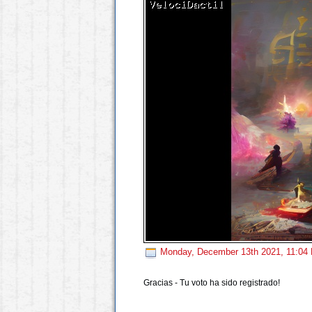
Monday, December 13th 2021, 11:0
Gracias - Tu voto ha sido registrado!