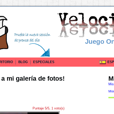
Juego On
RITORIO
BLOG
ESPECIALES
ESPA
a mi galería de fotos!
M
Mis
Mis
Puntaje 5/5, 1 voto(s)