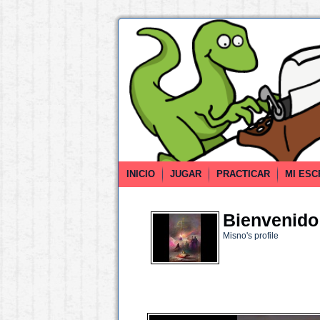
INICIO
JUGAR
PRACTICAR
MI ESC
Bienvenido 
Misno's profile