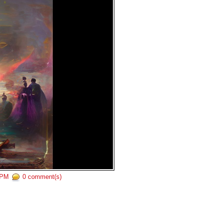
4 PM
0 comment(s)