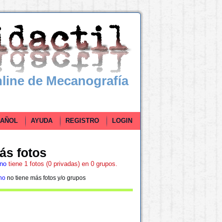
line de Mecanografía
ÑOL
AYUDA
REGISTRO
LOGIN
ás fotos
no
tiene 1 fotos (0 privadas) en 0 grupos.
no
no tiene más fotos y/o grupos