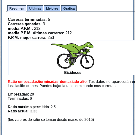
Resumen
Ultimas
Mejores
Gráfica
Carreras terminadas:
5
Carreras ganadas:
3
media P.P.M.:
212
media P.P.M. últimas carreras:
212
P.P.M. mejor carrera:
253
Bicidocus
Ratio empezadas/terminadas demasiado alto
. Tus datos no aparecerán e
las clasificaciones. Puedes bajar la ratio terminando más carreras.
Empezadas
: 20
Terminadas
: 6
Ratio máximo permitido
: 2.5
Ratio actual
: 3.33
(los valores de ratio se toman desde marzo de 2015)