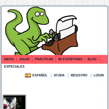
INICIO
JUGAR
PRACTICAR
MI ESCRITORIO
BLOG
ESPECIALES
ESPAÑOL
AYUDA
REGISTRO
LOGIN