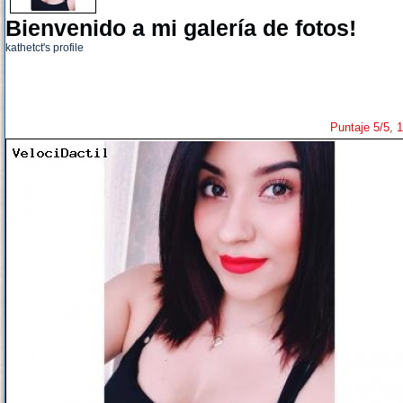
Bienvenido a mi galería de fotos!
kathetct's profile
Puntaje 5/5, 1