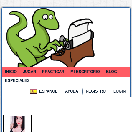
INICIO
JUGAR
PRACTICAR
MI ESCRITORIO
BLOG
ESPECIALES
ESPAÑOL
AYUDA
REGISTRO
LOGIN