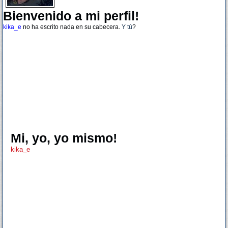
Bienvenido a mi perfil!
kika_e
no ha escrito nada en su cabecera.
Y tú
?
Mi, yo, yo mismo!
kika_e