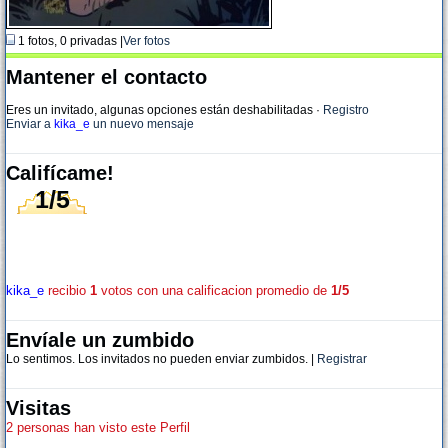
1 fotos, 0 privadas |
Ver fotos
Mantener el contacto
Eres un invitado, algunas opciones están deshabilitadas
·
Registro
Enviar a
kika_e
un nuevo mensaje
Califícame!
1/5
kika_e
recibio
1
votos con una calificacion promedio de
1/5
Envíale un zumbido
Lo sentimos. Los invitados no pueden enviar zumbidos. |
Registrar
Visitas
2 personas han visto este Perfil