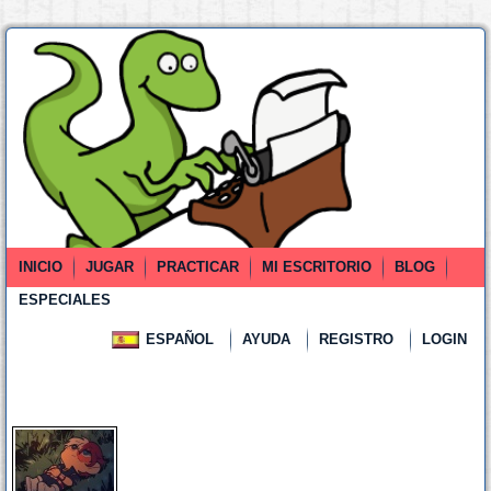
INICIO
JUGAR
PRACTICAR
MI ESCRITORIO
BLOG
ESPECIALES
ESPAÑOL
AYUDA
REGISTRO
LOGIN