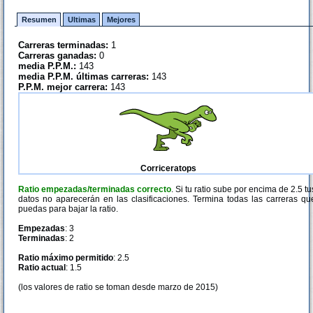
Resumen
Ultimas
Mejores
Carreras terminadas:
1
Carreras ganadas:
0
media P.P.M.:
143
media P.P.M. últimas carreras:
143
P.P.M. mejor carrera:
143
Corriceratops
Ratio empezadas/terminadas correcto
. Si tu ratio sube por encima de 2.5 tu
datos no aparecerán en las clasificaciones. Termina todas las carreras qu
puedas para bajar la ratio.
Empezadas
: 3
Terminadas
: 2
Ratio máximo permitido
: 2.5
Ratio actual
: 1.5
(los valores de ratio se toman desde marzo de 2015)