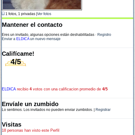
1 fotos, 1 privadas |
Ver fotos
Mantener el contacto
Eres un invitado, algunas opciones están deshabilitadas
·
Registro
Enviar a
ELDICA
un nuevo mensaje
Califícame!
4/5
ELDICA
recibio
4
votos con una calificacion promedio de
4/5
Envíale un zumbido
Lo sentimos. Los invitados no pueden enviar zumbidos. |
Registrar
Visitas
18 personas han visto este Perfil