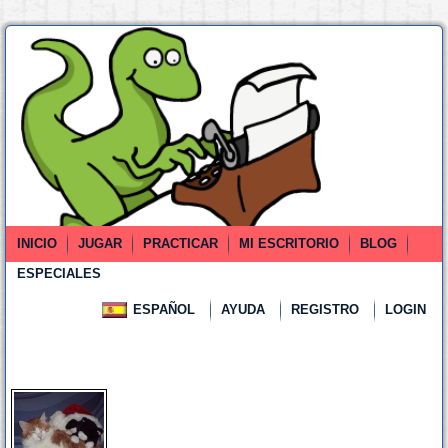
INICIO
JUGAR
PRACTICAR
MI ESCRITORIO
BLOG
ESPECIALES
ESPAÑOL
AYUDA
REGISTRO
LOGIN