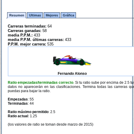
Resumen
Ultimas
Mejores
Gráfica
Carreras terminadas:
64
Carreras ganadas:
58
media P.P.M.:
433
media P.P.M. últimas carreras:
433
P.P.M. mejor carrera:
535
Fernando Alonso
Ratio empezadas/terminadas correcto
. Si tu ratio sube por encima de 2.5 tu
datos no aparecerán en las clasificaciones. Termina todas las carreras qu
puedas para bajar la ratio.
Empezadas
: 55
Terminadas
: 44
Ratio máximo permitido
: 2.5
Ratio actual
: 1.25
(los valores de ratio se toman desde marzo de 2015)