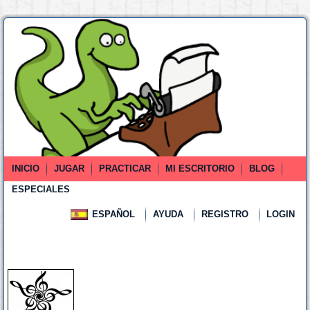
INICIO
JUGAR
PRACTICAR
MI ESCRITORIO
BLOG
ESPECIALES
ESPAÑOL
AYUDA
REGISTRO
LOGIN