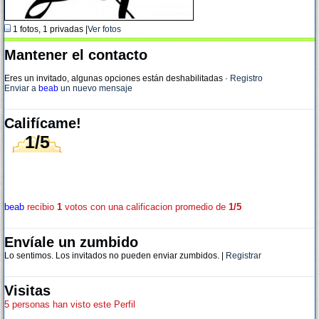
1 fotos, 1 privadas |
Ver fotos
Mantener el contacto
Eres un invitado, algunas opciones están deshabilitadas
·
Registro
Enviar a
beab
un nuevo mensaje
Califícame!
1/5
beab
recibio
1
votos con una calificacion promedio de
1/5
Envíale un zumbido
Lo sentimos. Los invitados no pueden enviar zumbidos. |
Registrar
Visitas
5 personas han visto este Perfil