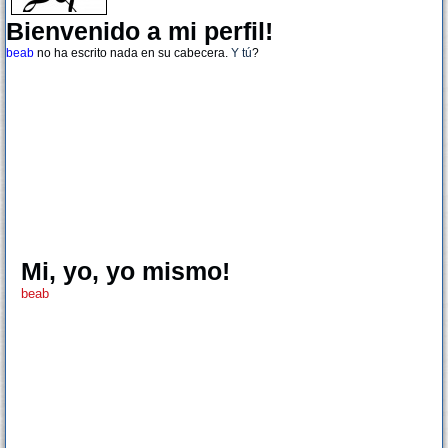
Bienvenido a mi perfil!
beab
no ha escrito nada en su cabecera.
Y tú
?
Mi, yo, yo mismo!
beab