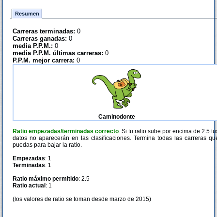
Resumen
Carreras terminadas:
0
Carreras ganadas:
0
media P.P.M.:
0
media P.P.M. últimas carreras:
0
P.P.M. mejor carrera:
0
Caminodonte
Ratio empezadas/terminadas correcto
. Si tu ratio sube por encima de 2.5 tu
datos no aparecerán en las clasificaciones. Termina todas las carreras qu
puedas para bajar la ratio.
Empezadas
: 1
Terminadas
: 1
Ratio máximo permitido
: 2.5
Ratio actual
: 1
(los valores de ratio se toman desde marzo de 2015)