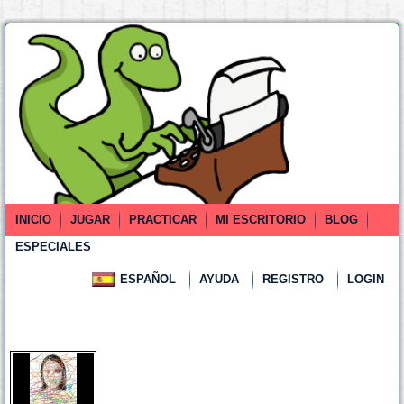
INICIO
JUGAR
PRACTICAR
MI ESCRITORIO
BLOG
ESPECIALES
ESPAÑOL
AYUDA
REGISTRO
LOGIN