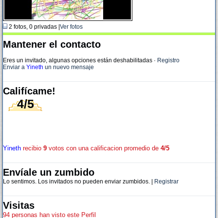
2 fotos, 0 privadas |
Ver fotos
Mantener el contacto
Eres un invitado, algunas opciones están deshabilitadas
·
Registro
Enviar a
Yineth
un nuevo mensaje
Califícame!
4/5
Yineth
recibio
9
votos con una calificacion promedio de
4/5
Envíale un zumbido
Lo sentimos. Los invitados no pueden enviar zumbidos. |
Registrar
Visitas
94 personas han visto este Perfil