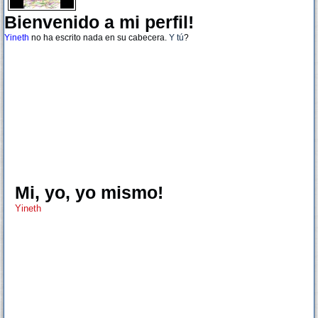
Bienvenido a mi perfil!
Yineth
no ha escrito nada en su cabecera.
Y tú
?
Mi, yo, yo mismo!
Yineth