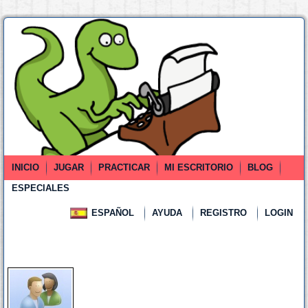
INICIO
JUGAR
PRACTICAR
MI ESCRITORIO
BLOG
ESPECIALES
ESPAÑOL
AYUDA
REGISTRO
LOGIN