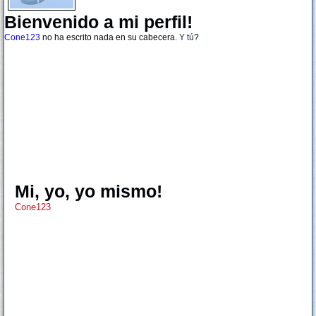
Bienvenido a mi perfil!
Cone123
no ha escrito nada en su cabecera.
Y tú
?
Mi, yo, yo mismo!
Cone123