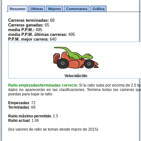
Resumen
Ultimas
Mejores
Comentarios
Gráfica
Carreras terminadas:
68
Carreras ganadas:
65
media P.P.M.:
495
media P.P.M. últimas carreras:
495
P.P.M. mejor carrera:
640
Velocidáctilo
Ratio empezadas/terminadas correcto
. Si tu ratio sube por encima de 2.5 tu
datos no aparecerán en las clasificaciones. Termina todas las carreras qu
puedas para bajar la ratio.
Empezadas
: 72
Terminadas
: 68
Ratio máximo permitido
: 2.5
Ratio actual
: 1.06
(los valores de ratio se toman desde marzo de 2015)