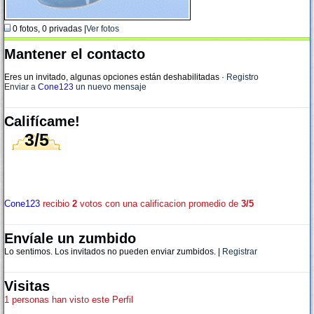
0 fotos, 0 privadas |
Ver fotos
Mantener el contacto
Eres un invitado, algunas opciones están deshabilitadas
·
Registro
Enviar a
Cone123
un nuevo mensaje
Califícame!
3/5
Cone123
recibio
2
votos con una calificacion promedio de
3/5
Envíale un zumbido
Lo sentimos. Los invitados no pueden enviar zumbidos. |
Registrar
Visitas
1 personas han visto este Perfil