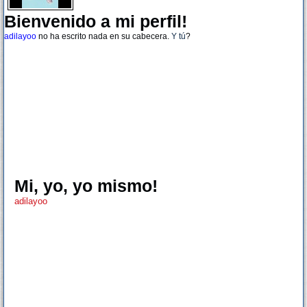
Bienvenido a mi perfil!
adilayoo
no ha escrito nada en su cabecera.
Y tú
?
Mi, yo, yo mismo!
adilayoo