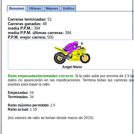
Resumen
Ultimas
Mejores
Gráfica
Carreras terminadas:
51
Carreras ganadas:
48
media P.P.M.:
394
media P.P.M. últimas carreras:
394
P.P.M. mejor carrera:
550
Angel Nieto
Ratio empezadas/terminadas correcto
. Si tu ratio sube por encima de 2.5 tu
datos no aparecerán en las clasificaciones. Termina todas las carreras qu
puedas para bajar la ratio.
Empezadas
: 54
Terminadas
: 34
Ratio máximo permitido
: 2.5
Ratio actual
: 1.59
(los valores de ratio se toman desde marzo de 2015)