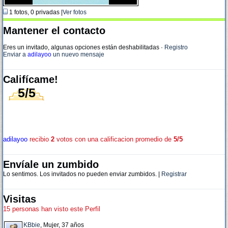
1 fotos, 0 privadas |
Ver fotos
Mantener el contacto
Eres un invitado, algunas opciones están deshabilitadas
·
Registro
Enviar a
adilayoo
un nuevo mensaje
Califícame!
5/5
adilayoo
recibio
2
votos con una calificacion promedio de
5/5
Envíale un zumbido
Lo sentimos. Los invitados no pueden enviar zumbidos. |
Registrar
Visitas
15 personas han visto este Perfil
KBbie
, Mujer, 37 años