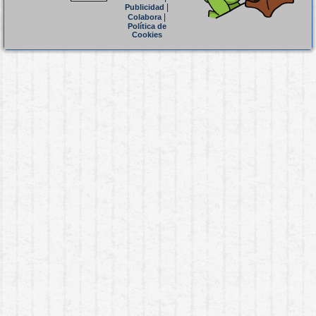
|
Publicidad
|
Colabora
Política de
Cookies