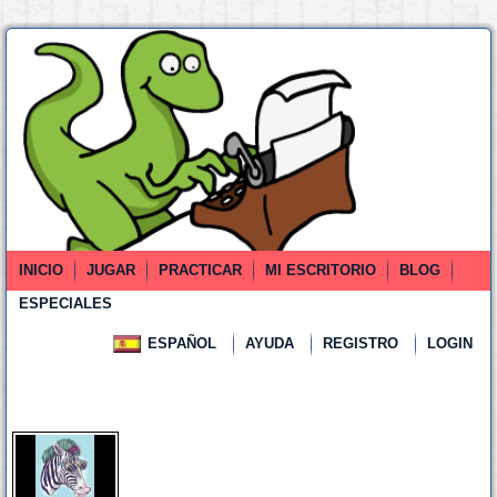
INICIO
JUGAR
PRACTICAR
MI ESCRITORIO
BLOG
ESPECIALES
ESPAÑOL
AYUDA
REGISTRO
LOGIN