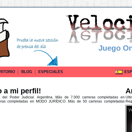
Juego On
RITORIO
BLOG
ESPECIALES
ESPA
a mi perfil!
A
 del Poder Judicial. Argentina. Más de 7.000 carreras completadas en
Ult
eras completadas en MODO JURÍDICO. Más de 50 carreras completadas
Reg