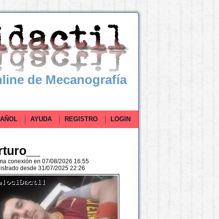
line de Mecanografía
ÑOL
AYUDA
REGISTRO
LOGIN
rturo__
ima conexión en 07/08/2026 16:55
istrado desde 31/07/2025 22:26