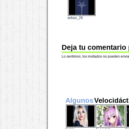
sebas_26
Deja tu comentario
Lo sentimos, los invitados no pueden envia
Algunos
Velocidáct