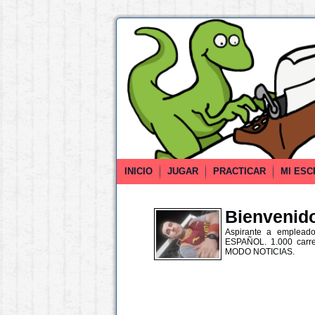
INICIO
JUGAR
PRACTICAR
MI ESC
Bienvenido 
Aspirante a empleado
ESPAÑOL. 1.000 carr
MODO NOTICIAS.