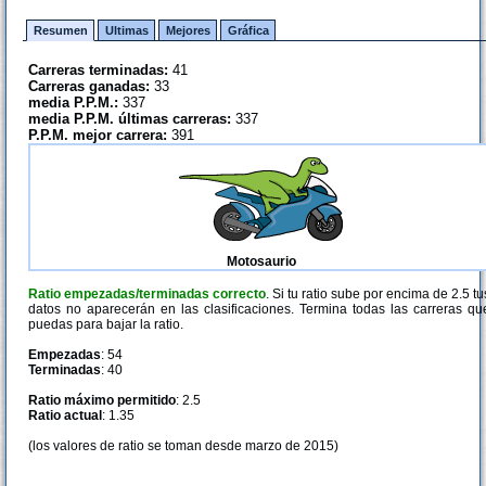
Resumen
Ultimas
Mejores
Gráfica
Carreras terminadas:
41
Carreras ganadas:
33
media P.P.M.:
337
media P.P.M. últimas carreras:
337
P.P.M. mejor carrera:
391
Motosaurio
Ratio empezadas/terminadas correcto
. Si tu ratio sube por encima de 2.5 tu
datos no aparecerán en las clasificaciones. Termina todas las carreras qu
puedas para bajar la ratio.
Empezadas
: 54
Terminadas
: 40
Ratio máximo permitido
: 2.5
Ratio actual
: 1.35
(los valores de ratio se toman desde marzo de 2015)