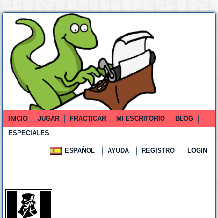
INICIO
JUGAR
PRACTICAR
MI ESCRITORIO
BLOG
ESPECIALES
ESPAÑOL
AYUDA
REGISTRO
LOGIN