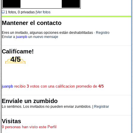
1 fotos, 0 privadas |
Ver fotos
Mantener el contacto
Eres un invitado, algunas opciones están deshabilitadas
·
Registro
Enviar a
juanpb
un nuevo mensaje
Califícame!
4/5
juanpb
recibio
3
votos con una calificacion promedio de
4/5
Envíale un zumbido
Lo sentimos. Los invitados no pueden enviar zumbidos. |
Registrar
Visitas
9 personas han visto este Perfil