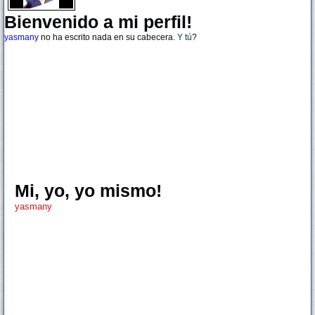
Bienvenido a mi perfil!
yasmany
no ha escrito nada en su cabecera.
Y tú
?
Mi, yo, yo mismo!
yasmany