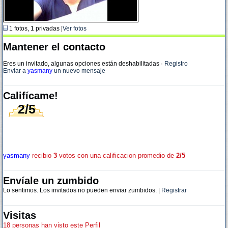
1 fotos, 1 privadas |
Ver fotos
Mantener el contacto
Eres un invitado, algunas opciones están deshabilitadas
·
Registro
Enviar a
yasmany
un nuevo mensaje
Califícame!
2/5
yasmany
recibio
3
votos con una calificacion promedio de
2/5
Envíale un zumbido
Lo sentimos. Los invitados no pueden enviar zumbidos. |
Registrar
Visitas
18 personas han visto este Perfil