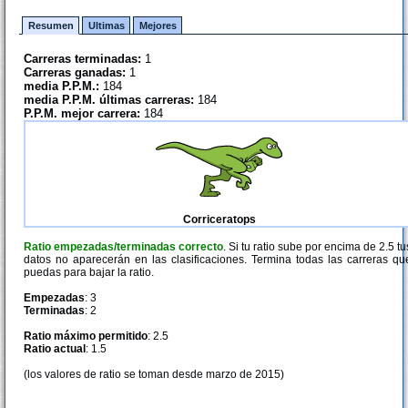
Resumen
Ultimas
Mejores
Carreras terminadas:
1
Carreras ganadas:
1
media P.P.M.:
184
media P.P.M. últimas carreras:
184
P.P.M. mejor carrera:
184
Corriceratops
Ratio empezadas/terminadas correcto
. Si tu ratio sube por encima de 2.5 tu
datos no aparecerán en las clasificaciones. Termina todas las carreras qu
puedas para bajar la ratio.
Empezadas
: 3
Terminadas
: 2
Ratio máximo permitido
: 2.5
Ratio actual
: 1.5
(los valores de ratio se toman desde marzo de 2015)