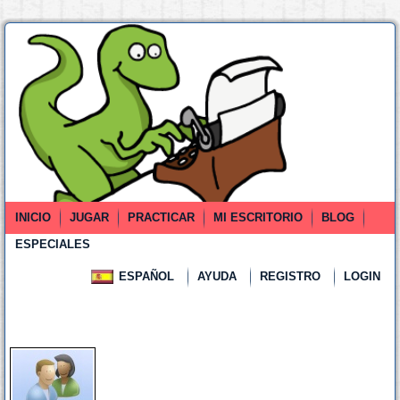
INICIO
JUGAR
PRACTICAR
MI ESCRITORIO
BLOG
ESPECIALES
ESPAÑOL
AYUDA
REGISTRO
LOGIN