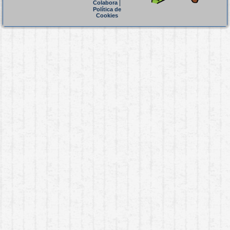
|
Colabora
Política de
Cookies