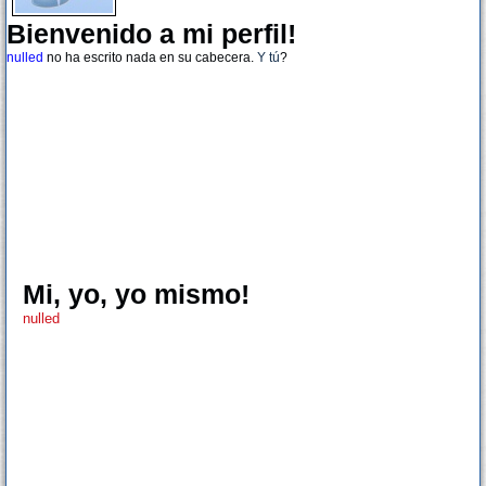
Bienvenido a mi perfil!
nulled
no ha escrito nada en su cabecera.
Y tú
?
Mi, yo, yo mismo!
nulled