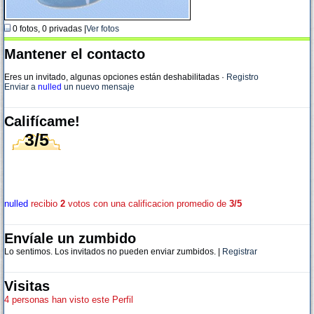
0 fotos, 0 privadas |
Ver fotos
Mantener el contacto
Eres un invitado, algunas opciones están deshabilitadas
·
Registro
Enviar a
nulled
un nuevo mensaje
Califícame!
3/5
nulled
recibio
2
votos con una calificacion promedio de
3/5
Envíale un zumbido
Lo sentimos. Los invitados no pueden enviar zumbidos. |
Registrar
Visitas
4 personas han visto este Perfil