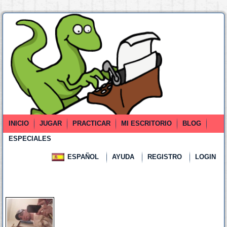
INICIO
JUGAR
PRACTICAR
MI ESCRITORIO
BLOG
ESPECIALES
ESPAÑOL
AYUDA
REGISTRO
LOGIN