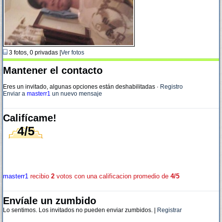
3 fotos, 0 privadas |
Ver fotos
Mantener el contacto
Eres un invitado, algunas opciones están deshabilitadas
·
Registro
Enviar a
masterr1
un nuevo mensaje
Califícame!
4/5
masterr1
recibio
2
votos con una calificacion promedio de
4/5
Envíale un zumbido
Lo sentimos. Los invitados no pueden enviar zumbidos. |
Registrar