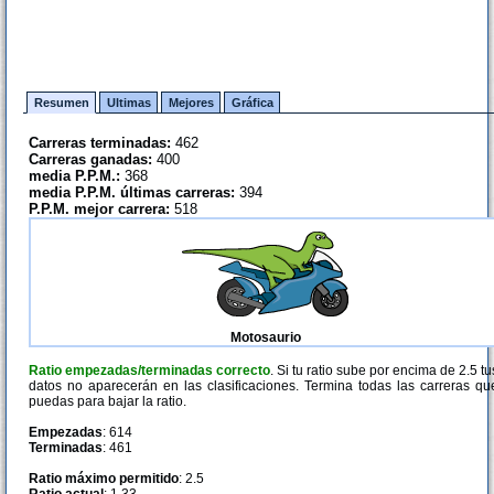
Resumen
Ultimas
Mejores
Gráfica
Carreras terminadas:
462
Carreras ganadas:
400
media P.P.M.:
368
media P.P.M. últimas carreras:
394
P.P.M. mejor carrera:
518
Motosaurio
Ratio empezadas/terminadas correcto
. Si tu ratio sube por encima de 2.5 tu
datos no aparecerán en las clasificaciones. Termina todas las carreras qu
puedas para bajar la ratio.
Empezadas
: 614
Terminadas
: 461
Ratio máximo permitido
: 2.5