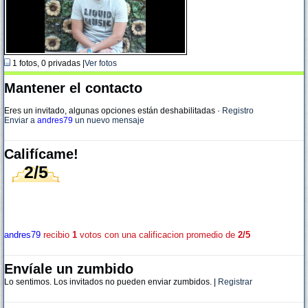
1 fotos, 0 privadas |
Ver fotos
Mantener el contacto
Eres un invitado, algunas opciones están deshabilitadas
·
Registro
Enviar a
andres79
un nuevo mensaje
Califícame!
2/5
andres79
recibio
1
votos con una calificacion promedio de
2/5
Envíale un zumbido
Lo sentimos. Los invitados no pueden enviar zumbidos. |
Registrar