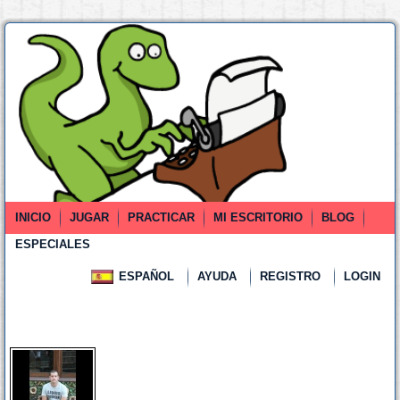
INICIO
JUGAR
PRACTICAR
MI ESCRITORIO
BLOG
ESPECIALES
ESPAÑOL
AYUDA
REGISTRO
LOGIN