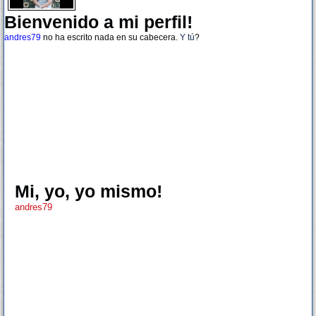
Bienvenido a mi perfil!
andres79
no ha escrito nada en su cabecera.
Y tú
?
Mi, yo, yo mismo!
andres79